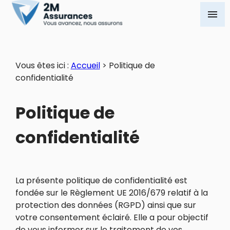
Panneau de gestion des cookies
menu
Vous êtes ici :
Accueil
> Politique de
confidentialité
Politique de
confidentialité
La présente politique de confidentialité est
fondée sur le Règlement UE 2016/679 relatif à la
protection des données (RGPD) ainsi que sur
votre consentement éclairé. Elle a pour objectif
de vous informer sur le traitement de vos