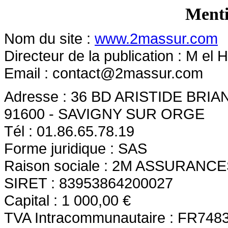
Menti
Nom du site :
www.2massur.com
Directeur de la publication : M el
Email :
contact@2massur.com
Adresse : 36 BD ARISTIDE BRIA
91600 - SAVIGNY SUR ORGE
Tél : 01.86.65.78.19
Forme juridique : SAS
Raison sociale : 2M ASSURANC
SIRET : 83953864200027
Capital : 1 000,00 €
TVA Intracommunautaire : FR748