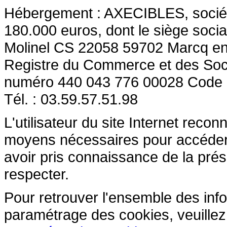
Hébergement : AXECIBLES, société 
180.000 euros, dont le siège socia
Molinel CS 22058 59702 Marcq en
Registre du Commerce et des So
numéro 440 043 776 00028 Code
Tél. : 03.59.57.51.98
L'utilisateur du site Internet reco
moyens nécessaires pour accéder et
avoir pris connaissance de la prés
respecter.
Pour retrouver l'ensemble des inform
paramétrage des cookies, veuillez c